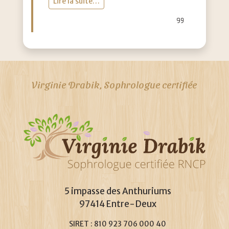
Lire la suite…
Virginie Drabik, Sophrologue certifiée
5 impasse des Anthuriums
97414 Entre-Deux
SIRET : 810 923 706 000 40