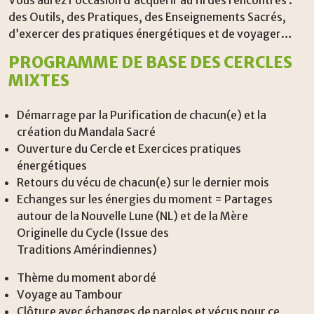
Vous aurez l’occasion d’acquérir au fil des rencontres :
des Outils, des Pratiques, des Enseignements Sacrés,
d’exercer des pratiques énergétiques et de voyager…
PROGRAMME DE BASE DES CERCLES
MIXTES
Démarrage par la Purification de chacun(e) et la
création du Mandala Sacré
Ouverture du Cercle et Exercices pratiques
énergétiques
Retours du vécu de chacun(e) sur le dernier mois
Echanges sur les énergies du moment = Partages
autour de la Nouvelle Lune (NL) et de la Mère
Originelle du Cycle (Issue des
Traditions Amérindiennes)
Thème du moment abordé
Voyage au Tambour
Clôture avec échanges de paroles et vécus pour ce