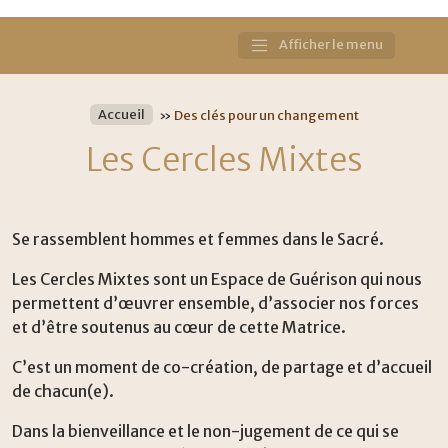
Afficher le menu
Main
Navigation
Accueil
»
Des clés pour un changement
Les Cercles Mixtes
Se rassemblent hommes et femmes dans le Sacré.
Les Cercles Mixtes sont un Espace de Guérison qui nous
permettent d’œuvrer ensemble, d’associer nos forces
et d’être soutenus au cœur de cette Matrice.
C’est un moment de co-création, de partage et d’accueil
de chacun(e).
Dans la bienveillance et le non-jugement de ce qui se