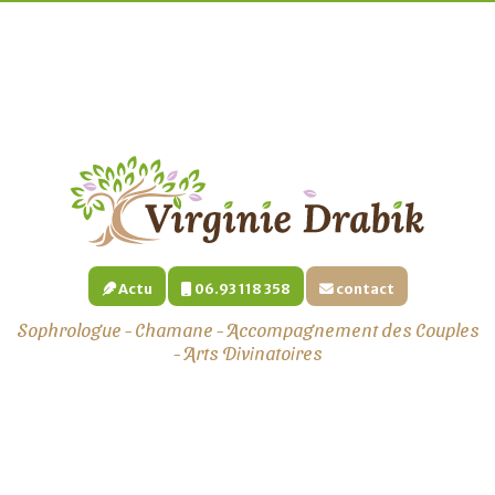
Actu
06.93 118 358
contact
Sophrologue - Chamane - Accompagnement des Couples
- Arts Divinatoires