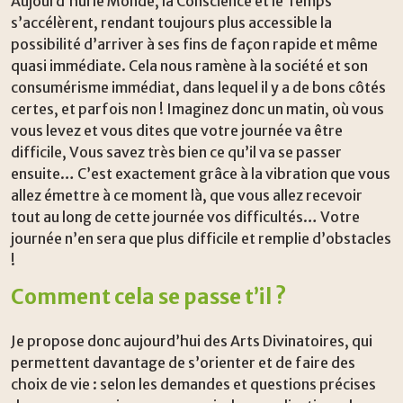
Aujourd’hui le Monde, la Conscience et le Temps
s’accélèrent, rendant toujours plus accessible la
possibilité d’arriver à ses fins de façon rapide et même
quasi immédiate. Cela nous ramène à la société et son
consumérisme immédiat, dans lequel il y a de bons côtés
certes, et parfois non ! Imaginez donc un matin, où vous
vous levez et vous dites que votre journée va être
difficile, Vous savez très bien ce qu’il va se passer
ensuite… C’est exactement grâce à la vibration que vous
allez émettre à ce moment là, que vous allez recevoir
tout au long de cette journée vos difficultés… Votre
journée n’en sera que plus difficile et remplie d’obstacles
!
Comment cela se passe t’il ?
Je propose donc aujourd’hui des Arts Divinatoires, qui
permettent davantage de s’orienter et de faire des
choix de vie : selon les demandes et questions précises