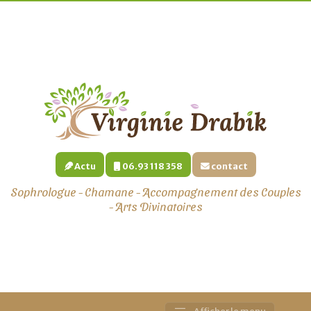
Actu
06.93 118 358
contact
Sophrologue - Chamane - Accompagnement des Couples
- Arts Divinatoires