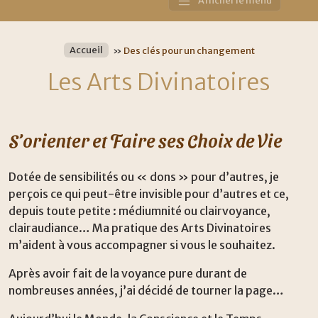
Afficher le menu
Main
Navigation
Accueil
»
Des clés pour un changement
Les Arts Divinatoires
S’orienter et Faire ses Choix de Vie
Dotée de sensibilités ou « dons » pour d’autres, je
perçois ce qui peut-être invisible pour d’autres et ce,
depuis toute petite : médiumnité ou clairvoyance,
clairaudiance… Ma pratique des Arts Divinatoires
m’aident à vous accompagner si vous le souhaitez.
Après avoir fait de la voyance pure durant de
nombreuses années, j’ai décidé de tourner la page…