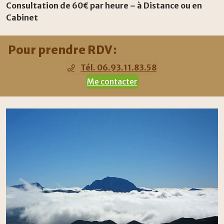
Consultation de 60€ par heure – à Distance ou en
Cabinet
Pour prendre RDV :
Tél. 06.93.11.83.58
Me contacter