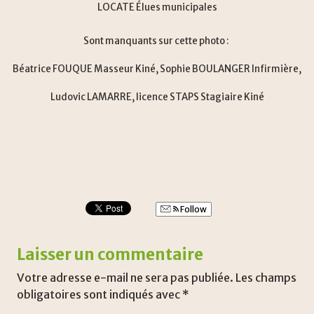
LOCATE Élues municipales
Sont manquants sur cette photo :
Béatrice FOUQUE Masseur Kiné, Sophie BOULANGER Infirmière,
Ludovic LAMARRE, licence STAPS Stagiaire Kiné
Follow
Laisser un commentaire
Votre adresse e-mail ne sera pas publiée.
Les champs
obligatoires sont indiqués avec
*