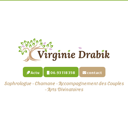
Actu
06.93 118 358
contact
Sophrologue - Chamane - Accompagnement des Couples
- Arts Divinatoires