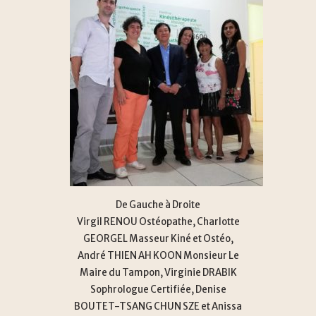
De Gauche à Droite
Virgil RENOU Ostéopathe, Charlotte
GEORGEL Masseur Kiné et Ostéo,
André THIEN AH KOON Monsieur Le
Maire du Tampon, Virginie DRABIK
Sophrologue Certifiée, Denise
BOUTET-TSANG CHUN SZE et Anissa