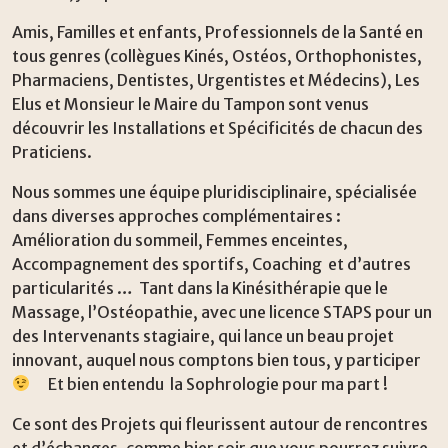
Amis, Familles et enfants, Professionnels de la Santé en
tous genres (collègues Kinés, Ostéos, Orthophonistes,
Pharmaciens, Dentistes, Urgentistes et Médecins), Les
Elus et Monsieur le Maire du Tampon sont venus
découvrir les Installations et Spécificités de chacun des
Praticiens.
Nous sommes une équipe pluridisciplinaire, spécialisée
dans diverses approches complémentaires :
Amélioration du sommeil, Femmes enceintes,
Accompagnement des sportifs, Coaching et d’autres
particularités … Tant dans la Kinésithérapie que le
Massage, l’Ostéopathie, avec une licence STAPS pour un
des Intervenants stagiaire, qui lance un beau projet
innovant, auquel nous comptons bien tous, y participer
Et bien entendu la Sophrologie pour ma part !
Ce sont des Projets qui fleurissent autour de rencontres
et d’échanges, comme hier soir que vous pourrez suivre