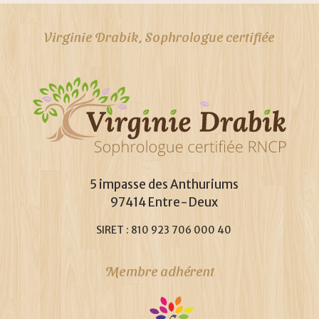
Virginie Drabik, Sophrologue certifiée
5 impasse des Anthuriums
97414 Entre-Deux
SIRET : 810 923 706 000 40
Membre adhérent