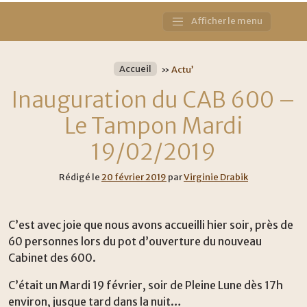
Afficher le menu
Main
Navigation
Accueil
»
Actu’
Inauguration du CAB 600 –
Le Tampon Mardi
19/02/2019
Rédigé le
20 février 2019
par
Virginie Drabik
C’est avec joie que nous avons accueilli hier soir, près de
60 personnes lors du pot d’ouverture du nouveau
Cabinet des 600.
C’était un Mardi 19 février, soir de Pleine Lune dès 17h
environ, jusque tard dans la nuit…