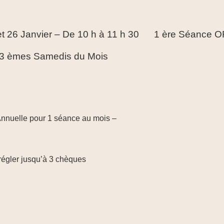
 et 26 Janvier – De 10 h à 11 h 30
1 ère Séance 
t 3 èmes Samedis du Mois
Annuelle pour 1 séance au mois –
 régler jusqu’à 3 chèques