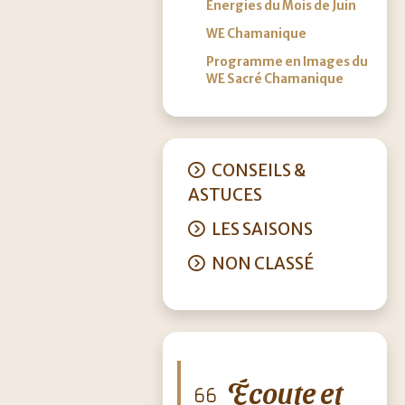
Energies du Mois de Juin
WE Chamanique
Programme en Images du
WE Sacré Chamanique
CONSEILS &
ASTUCES
LES SAISONS
NON CLASSÉ
Écoute et