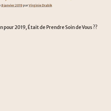
e
8 janvier 2019
par
Virginie Drabik
on pour 2019, Était de Prendre Soin de Vous ??