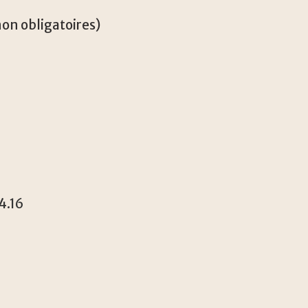
non obligatoires)
4.16