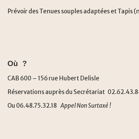
Prévoir des Tenues souples adaptées et Tapis (
Où ?
CAB 600 – 156 rue Hubert Delisle
Réservations auprès du Secrétariat 02.62.43.8
Ou 06.48.75.32.18
Appel Non Surtaxé !