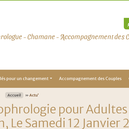
rologue - Chamane - Accompagnement des Cou
lés pour un changement
Accompagnement des Couples
Accueil
»
Actu’
Sophrologie pour Adultes
 Le Samedi 12 Janvier 