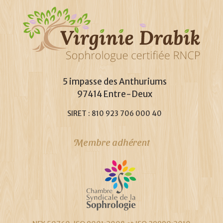
5 impasse des Anthuriums
97414 Entre-Deux
SIRET : 810 923 706 000 40
Membre adhérent