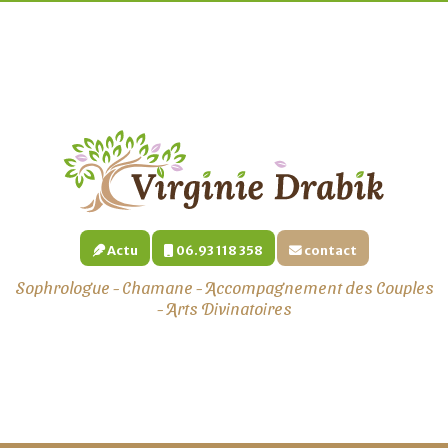
Actu
06.93 118 358
contact
Sophrologue - Chamane - Accompagnement des Couples
- Arts Divinatoires