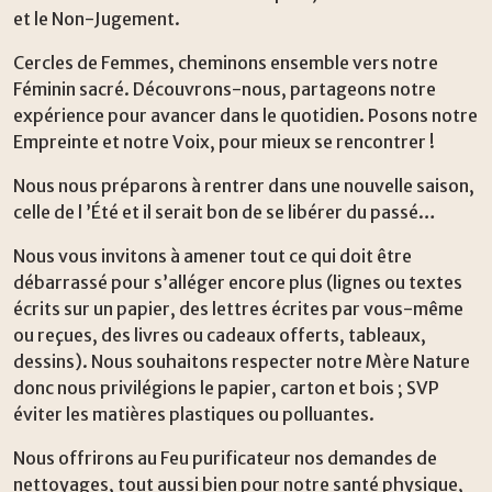
et le Non-Jugement.
Cercles de Femmes, cheminons ensemble vers notre
Féminin sacré. Découvrons-nous, partageons notre
expérience pour avancer dans le quotidien. Posons notre
Empreinte et notre Voix, pour mieux se rencontrer !
Nous nous préparons à rentrer dans une nouvelle saison,
celle de l ’Été et il serait bon de se libérer du passé…
Nous vous invitons à amener tout ce qui doit être
débarrassé pour s’alléger encore plus (lignes ou textes
écrits sur un papier, des lettres écrites par vous-même
ou reçues, des livres ou cadeaux offerts, tableaux,
dessins). Nous souhaitons respecter notre Mère Nature
donc nous privilégions le papier, carton et bois ; SVP
éviter les matières plastiques ou polluantes.
Nous offrirons au Feu purificateur nos demandes de
nettoyages, tout aussi bien pour notre santé physique,