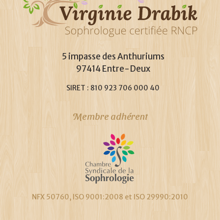
5 impasse des Anthuriums
97414 Entre-Deux
SIRET : 810 923 706 000 40
Membre adhérent
NFX 50760, ISO 9001:2008 et ISO 29990:2010