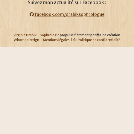
Suivez mon actualité sur Facebook :
facebook.com/drabiksophrologue
Virginie Drabik - Sophrologie
propulsé fièrement par
Une création
Whornat Design
|
Mentions légales
|
Politique de confidentialité