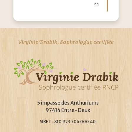
Virginie Drabik, Sophrologue certifiée
5 impasse des Anthuriums
97414 Entre-Deux
SIRET : 810 923 706 000 40