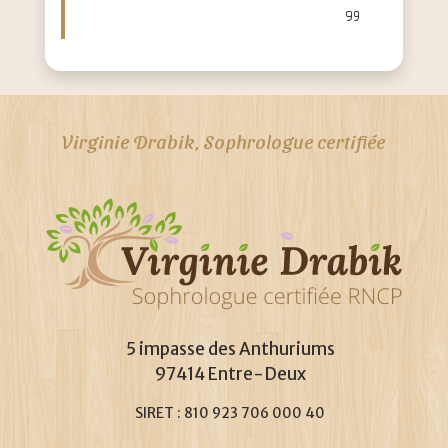
Virginie Drabik, Sophrologue certifiée
5 impasse des Anthuriums
97414 Entre-Deux
SIRET : 810 923 706 000 40