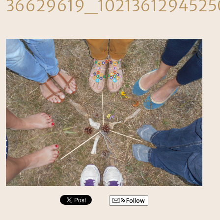
36629619_102136129452
Follow