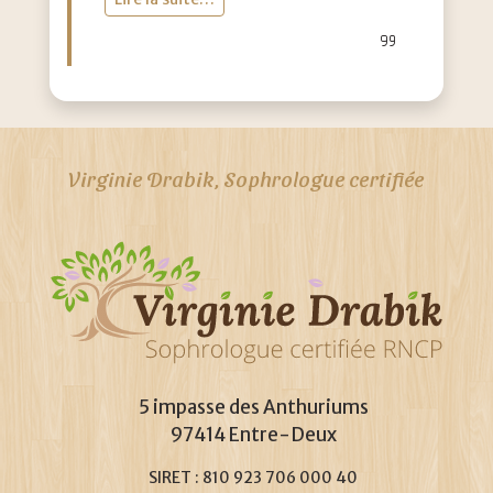
Virginie Drabik, Sophrologue certifiée
5 impasse des Anthuriums
97414 Entre-Deux
SIRET : 810 923 706 000 40