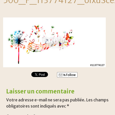
500_F_113774127_oixuSc
Follow
Laisser un commentaire
Votre adresse e-mail ne sera pas publiée.
Les champs
obligatoires sont indiqués avec
*