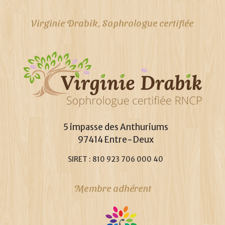
Virginie Drabik, Sophrologue certifiée
5 impasse des Anthuriums
97414 Entre-Deux
SIRET : 810 923 706 000 40
Membre adhérent