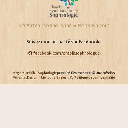
NFX 50760, ISO 9001:2008 et ISO 29990:2010
Suivez mon actualité sur Facebook :
facebook.com/drabiksophrologue
Virginie Drabik - Sophrologie
propulsé fièrement par
Une création
Whornat Design
|
Mentions légales
|
Politique de confidentialité