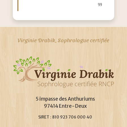
Virginie Drabik, Sophrologue certifiée
5 impasse des Anthuriums
97414 Entre-Deux
SIRET : 810 923 706 000 40