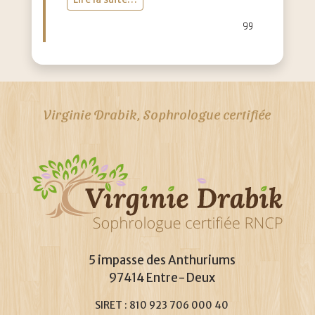
Virginie Drabik, Sophrologue certifiée
5 impasse des Anthuriums
97414 Entre-Deux
SIRET : 810 923 706 000 40