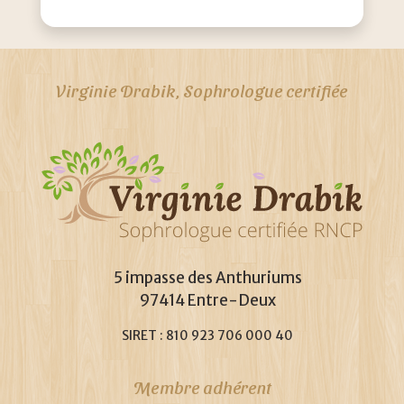
Virginie Drabik, Sophrologue certifiée
5 impasse des Anthuriums
97414 Entre-Deux
SIRET : 810 923 706 000 40
Membre adhérent