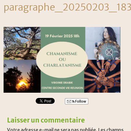
paragraphe_20250203_18
Follow
Laisser un commentaire
Votre adresse e-mail ne sera pas publiée.
Les champs