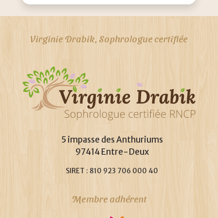
Virginie Drabik, Sophrologue certifiée
5 impasse des Anthuriums
97414 Entre-Deux
SIRET : 810 923 706 000 40
Membre adhérent