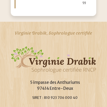
Virginie Drabik, Sophrologue certifiée
5 impasse des Anthuriums
97414 Entre-Deux
SIRET : 810 923 706 000 40