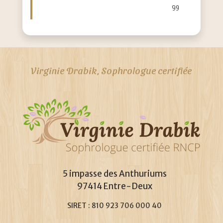
Virginie Drabik, Sophrologue certifiée
5 impasse des Anthuriums
97414 Entre-Deux
SIRET : 810 923 706 000 40