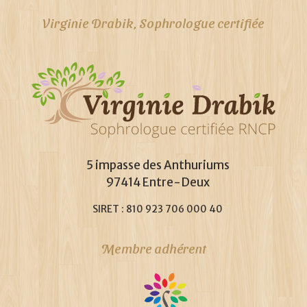
Virginie Drabik, Sophrologue certifiée
5 impasse des Anthuriums
97414 Entre-Deux
SIRET : 810 923 706 000 40
Membre adhérent