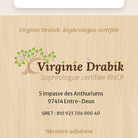
Virginie Drabik, Sophrologue certifiée
5 impasse des Anthuriums
97414 Entre-Deux
SIRET : 810 923 706 000 40
Membre adhérent