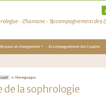
rologue - Chamane - Accompagnement des Cou
lés pour un changement
Accompagnement des Couples
cueil
»
Témoignages
 de la sophrologie