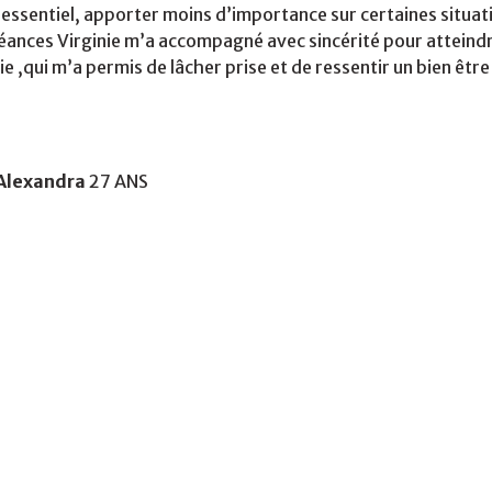
l’essentiel, apporter moins d’importance sur certaines situat
 séances Virginie m’a accompagné avec sincérité pour attein
gie ,qui m’a permis de lâcher prise et de ressentir un bien être
Alexandra
27 ANS