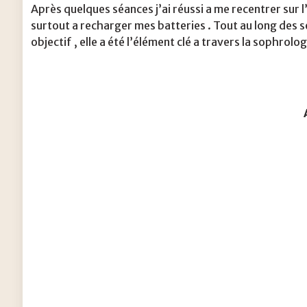
Après quelques séances j’ai réussi a me recentrer sur 
surtout a recharger mes batteries . Tout au long des
objectif , elle a été l’élément clé a travers la sophrolo