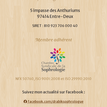
5 impasse des Anthuriums
97414 Entre-Deux
SIRET : 810 923 706 000 40
Membre adhérent
NFX 50760, ISO 9001:2008 et ISO 29990:2010
Suivez mon actualité sur Facebook :
facebook.com/drabiksophrologue