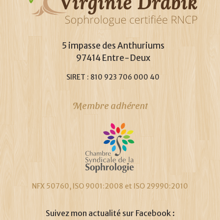
5 impasse des Anthuriums
97414 Entre-Deux
SIRET : 810 923 706 000 40
Membre adhérent
NFX 50760, ISO 9001:2008 et ISO 29990:2010
Suivez mon actualité sur Facebook :