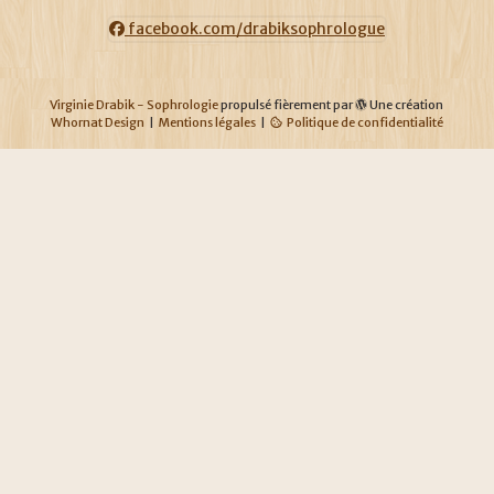
facebook.com/drabiksophrologue
Virginie Drabik - Sophrologie
propulsé fièrement par
Une création
Whornat Design
|
Mentions légales
|
Politique de confidentialité