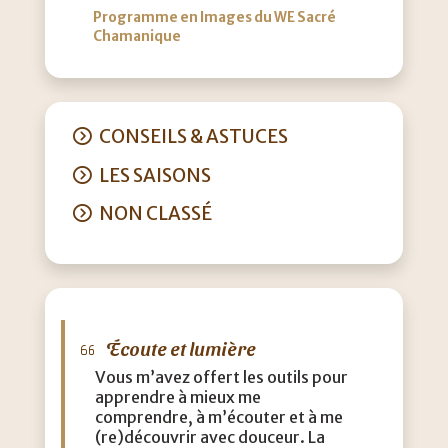
Programme en Images du WE Sacré
Chamanique
CONSEILS & ASTUCES
LES SAISONS
NON CLASSÉ
Écoute et lumière
M
Vous m’avez offert les outils pour
J’a
apprendre à mieux me
que
comprendre, à m’écouter et à me
eff
(re)découvrir avec douceur. La
acc