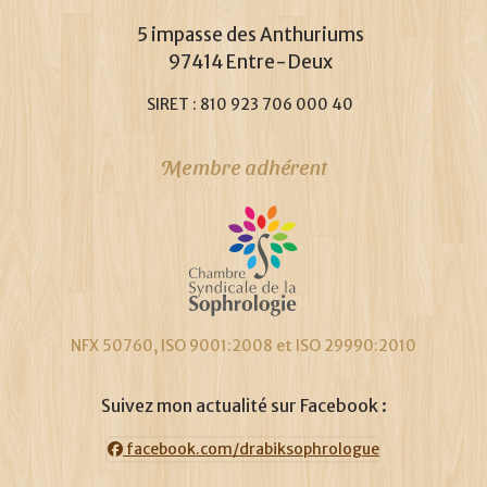
5 impasse des Anthuriums
97414 Entre-Deux
SIRET : 810 923 706 000 40
Membre adhérent
NFX 50760, ISO 9001:2008 et ISO 29990:2010
Suivez mon actualité sur Facebook :
facebook.com/drabiksophrologue