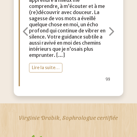
apprendre à mieux me
comprendre, à m’écouter et à me
(re)découvrir avec douceur. La
sagesse de vos mots a éveillé
quelque chose en moi, un écho
profond qui continue de vibrer en
Précédent
Suiva
silence. Votre guidance subtile a
aussi ravivé en moi des chemins
intérieurs que je n’osais plus
emprunter. […]
Lire la suite…
Virginie Drabik, Sophrologue certifiée