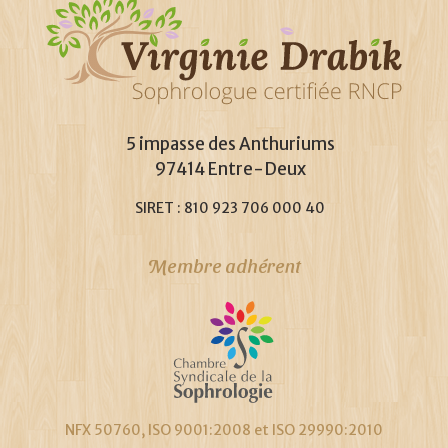
5 impasse des Anthuriums
97414 Entre-Deux
SIRET : 810 923 706 000 40
Membre adhérent
NFX 50760, ISO 9001:2008 et ISO 29990:2010